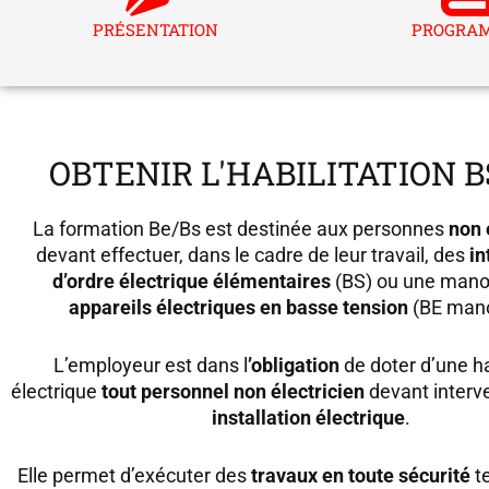
PRÉSENTATION
PROGRA
OBTENIR L'HABILITATION BS
La formation Be/Bs est destinée aux personnes
non 
devant effectuer, dans le cadre de leur travail, des
in
d’ordre électrique élémentaires
(BS) ou une man
appareils électriques en basse tension
(BE man
L’employeur est dans l
’obligation
de doter d’une ha
électrique
tout personnel non électricien
devant interv
installation électrique
.
Elle permet d’exécuter des
travaux en toute sécurité
te