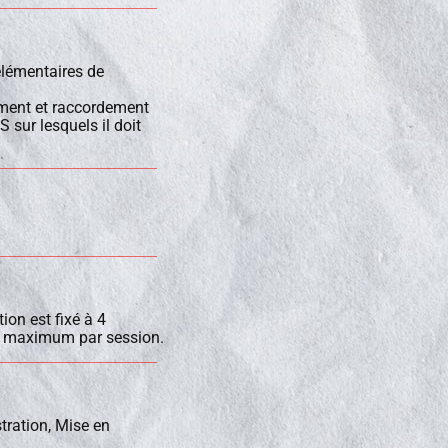
élémentaires de
ement et raccordement
sur lesquels il doit
ion est fixé à 4
 maximum par session.
ration, Mise en