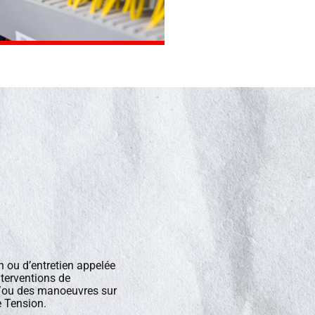
n ou d’entretien appelée
nterventions de
/ou des manoeuvres sur
e Tension.