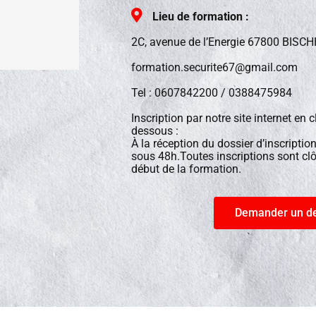
Lieu de formation :
2C, avenue de l’Energie 67800 BISC
formation.securite67@gmail.com
Tel : 0607842200 / 0388475984
Inscription par notre site internet en c
dessous :
À la réception du dossier d’inscripti
sous 48h.Toutes inscriptions sont clô
début de la formation.
Demander un de