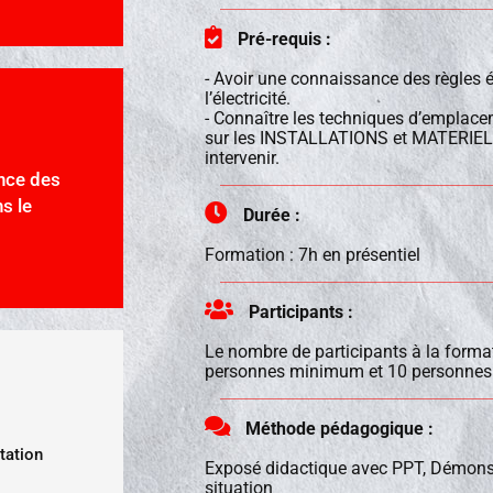
Pré-requis :
- Avoir une connaissance des règles 
l’électricité.
- Connaître les techniques d’emplac
sur les INSTALLATIONS et MATERIELS 
intervenir.
nce des
s le
Durée :
Formation : 7h en présentiel
Participants :
Le nombre de participants à la format
personnes minimum et 10 personnes
Méthode pédagogique :
tation
Exposé didactique avec PPT, Démonst
situation