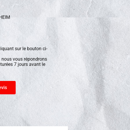
HHEIM
liquant sur le bouton ci-
on nous vous répondrons
turées 7 jours avant le
vis