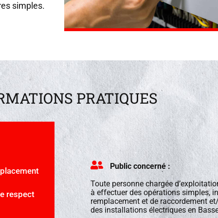
es simples.
RMATIONS PRATIQUES
Public concerné :
emplacement
Toute personne chargée d’exploitatio
à effectuer des opérations simples, i
e respect
remplacement et de raccordement et
des installations électriques en Bass