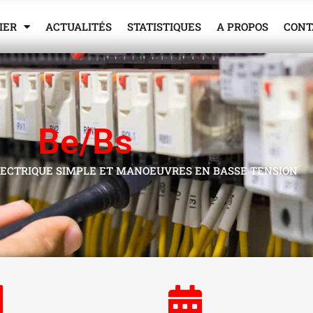
IER
ACTUALITÉS
STATISTIQUES
A PROPOS
CONT
Be/Bs
LECTRIQUE SIMPLE ET MANOEUVRES EN BASSE TENSION