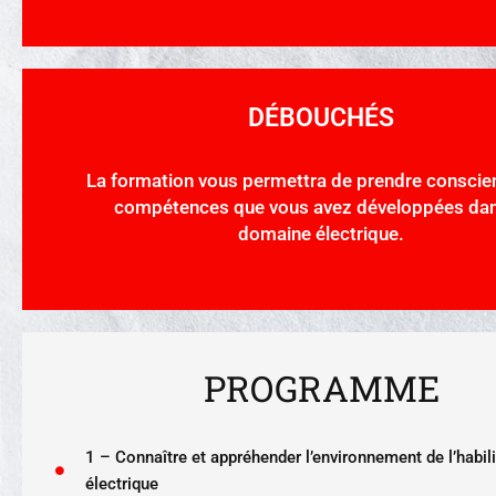
DÉBOUCHÉS
La formation vous permettra de prendre conscie
compétences que vous avez développées dan
domaine électrique.
PROGRAMME
1 – Connaître et appréhender l’environnement de l’habili
électrique