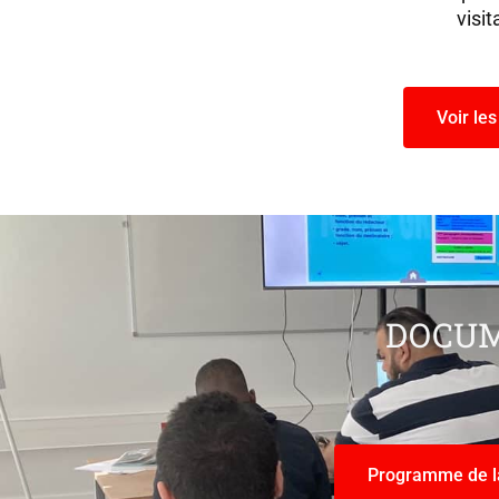
visi
Voir le
DOCUM
Programme de l