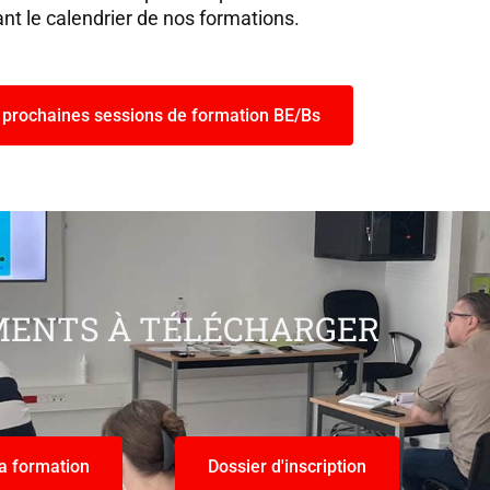
tant le calendrier de nos formations.
s prochaines sessions de formation BE/Bs
ENTS À TÉLÉCHARGER
a formation
Dossier d'inscription