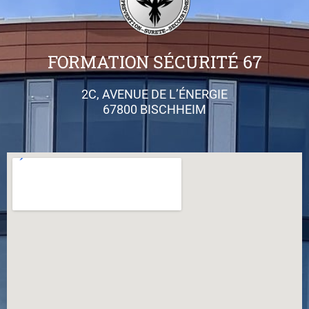
FORMATION SÉCURITÉ 67
2C, AVENUE DE L’ÉNERGIE
67800 BISCHHEIM