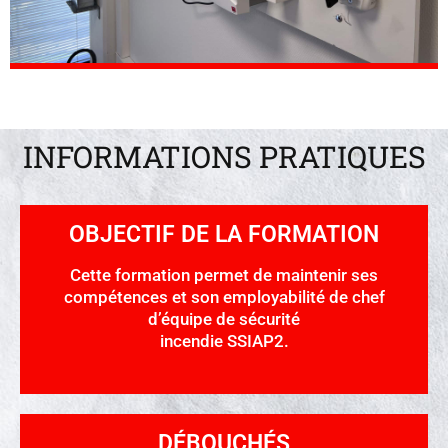
INFORMATIONS PRATIQUES
OBJECTIF DE LA FORMATION
Cette formation permet de maintenir ses
compétences et son employabilité de chef
d’équipe de sécurité
incendie SSIAP2.
DÉBOUCHÉS