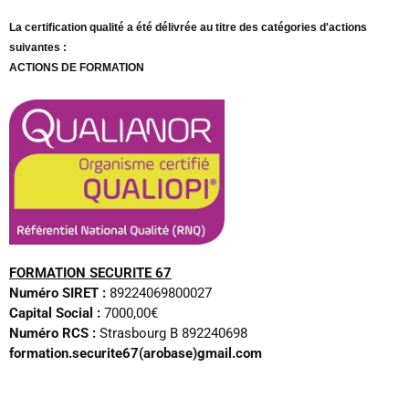
m
La certification qualité a été délivrée au titre des catégories d'actions
suivantes :
ACTIONS DE FORMATION
FORMATION SECURITE 67
Numéro SIRET :
89224069800027
Capital Social :
7000,00€
Numéro RCS :
Strasbourg B 892240698
formation.securite67(arobase)gmail.com