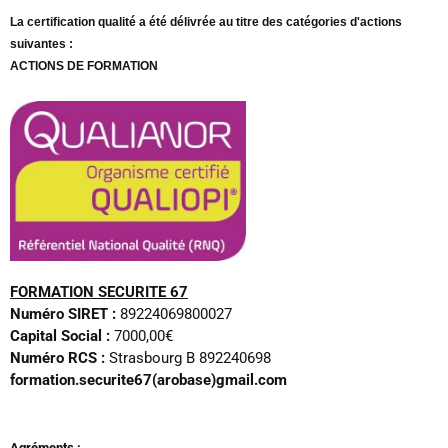
m
La certification qualité a été délivrée au titre des catégories d'actions
suivantes :
ACTIONS DE FORMATION
FORMATION SECURITE 67
Numéro SIRET :
89224069800027
Capital Social :
7000,00€
Numéro RCS :
Strasbourg B 892240698
formation.securite67(arobase)gmail.com
Agréments :