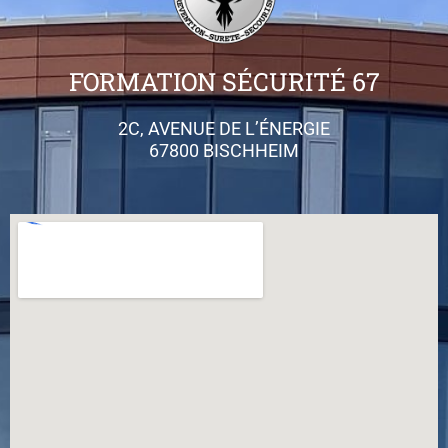
FORMATION SÉCURITÉ 67
2C, AVENUE DE L’ÉNERGIE
67800 BISCHHEIM