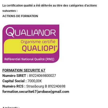
m
La certification qualité a été délivrée au titre des catégories d'actions
suivantes :
ACTIONS DE FORMATION
FORMATION SECURITE 67
Numéro SIRET :
89224069800027
Capital Social :
7000,00€
Numéro RCS :
Strasbourg B 892240698
formation.securite67(arobase)gmail.com