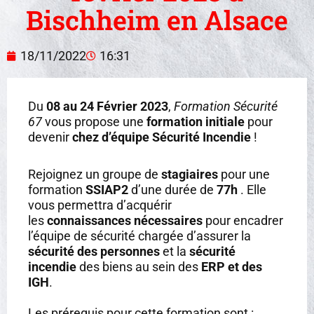
Bischheim en Alsace
18/11/2022
16:31
Du
08 au 24 Février 2023
,
Formation Sécurité
67
vous propose une
formation initiale
pour
devenir
chez d’équipe Sécurité Incendie
!
Rejoignez un groupe de
stagiaires
pour une
formation
SSIAP2
d’une durée de
77h
. Elle
vous permettra d’acquérir
les
connaissances nécessaires
pour encadrer
l’équipe de sécurité chargée d’assurer la
sécurité des personnes
et la
sécurité
incendie
des biens au sein des
ERP et des
IGH
.
Les prérequis pour cette formation sont :