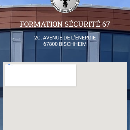
FORMATION SÉCURITÉ 67
2C, AVENUE DE L’ÉNERGIE
67800 BISCHHEIM