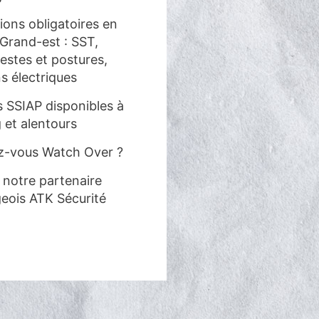
ions obligatoires en
 Grand-est : SST,
estes et postures,
ns électriques
 SSIAP disponibles à
 et alentours
z-vous Watch Over ?
notre partenaire
eois ATK Sécurité