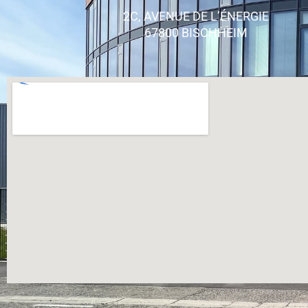
2C, AVENUE DE L’ÉNERGIE
67800 BISCHHEIM