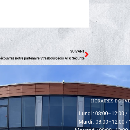
Suivant
SUIVANT
écouvrez notre partenaire Strasbourgeois ATK Sécurité
HORAIRES D'OUV
Lundi : 08:00–12:00 /
Mardi : 08:00–12:00 /