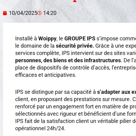
10/04/2025
14:20
Installé à
Woippy
, le
GROUPE IPS
s’impose comme 
le domaine de la
sécurité privée.
Grâce à une exper
services complète, IPS intervient sur des sites var
personnes, des biens et des infrastructures
. De l
place de dispositifs de contrôle d’accès, l’entrepri
efficaces et anticipatives.
IPS se distingue par sa capacité à
s’adapter aux e
client, en proposant des prestations sur mesure. C
renforcé par un engagement fort en matière de pro
sélectionnés avec rigueur et bénéficient d’une for
IPS fait de la satisfaction client un véritable pilie
opérationnel 24h/24.