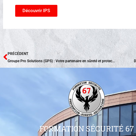
Découvrir IPS
Précédent
PRÉCÉDENT
Groupe Pro Solutions (GPS) : Votre partenaire en sûreté et protection incendie
D
FORMATION SÉCURITÉ 67