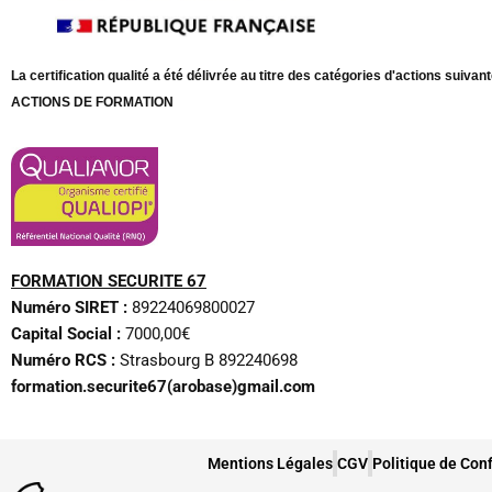
La certification qualité a été délivrée au titre des catégories d'actions suivant
ACTIONS DE FORMATION
FORMATION SECURITE 67
Numéro SIRET :
89224069800027
Capital Social :
7000,00€
Numéro RCS :
Strasbourg B 892240698
formation.securite67(arobase)gmail.com
Mentions Légales
CGV
Politique de Conf