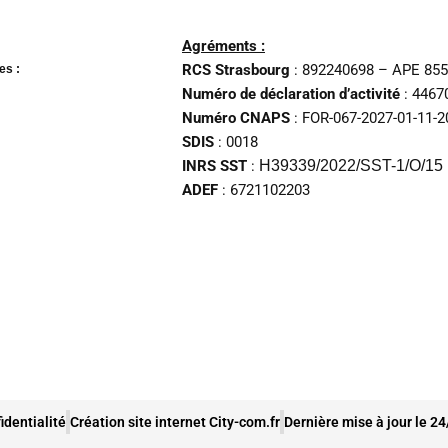
Agréments :
RCS Strasbourg
: 892240698 – APE 85
es :
Numéro de déclaration d’activité
: 4467
Numéro CNAPS
: FOR-067-2027-01-11-
SDIS
: 0018
INRS SST
:
H39339/2022/SST-1/O/15
ADEF
: 6721102203
identialité
Création site internet City-com.fr
Dernière mise à jour le 2