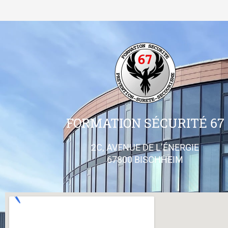
FORMATION SÉCURITÉ 67
2C, AVENUE DE L’ÉNERGIE
67800 BISCHHEIM